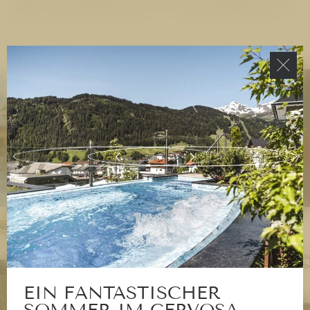
61
Die Wasserwelt
Alle
Cervos
Betrieb
EIN FANTASTISCHER