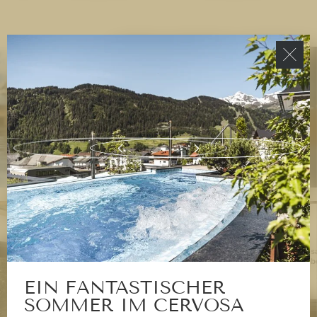
Die Wasserwelt
Alle
Cervos
Betrieb
EIN FANTASTISCHER
SOMMER IM CERVOSA