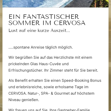
Cervos
Betrieb
Die Wasserwelt
EIN FANTASTISCHER
SOMMER IM CERVOSA
Lust auf eine kurze Auszeit...
.....spontane Anreise täglich möglich.
Wir begrüßen Sie auf das Herzlichste mit einem
prickelnden Glas Haus-Cuvée und
Die Saunawelt
Erfrischungstücher. Ihr Zimmer steht für Sie bereit.
Als Benefit erhalten Sie einen Speed-Booking Bonus
und erlebnisreiche, sowie erholsame Tage im
CERVOSA. Natur-, SPA- & Gourmet auf höchstem
Niveau genießen.
Wir freuen uns auf Sie, Ihre Gastgeber-Familie