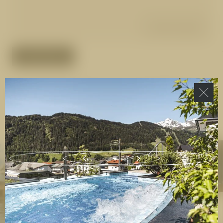
Details anzeigen
ANFRAGEN
1
/
61
Alle