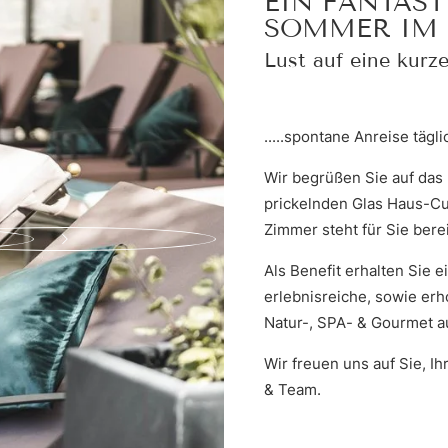
EIN FANTAS
SOMMER IM 
ANFRAGEN
Lust auf eine kurze
.....spontane Anreise tägl
Wir begrüßen Sie auf das 
prickelnden Glas Haus-Cu
Zimmer steht für Sie bere
Als Benefit erhalten Sie
erlebnisreiche, sowie e
Natur-, SPA- & Gourmet 
Wir freuen uns auf Sie, I
& Team.