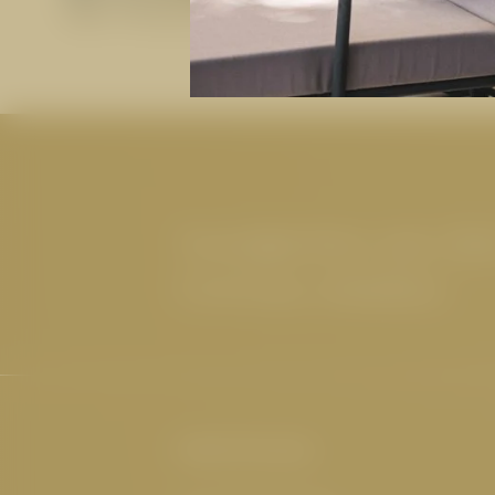
Die Wasserwelt
Neuigkeiten aus de
Cervosa erhalten
Hotel Cervosa