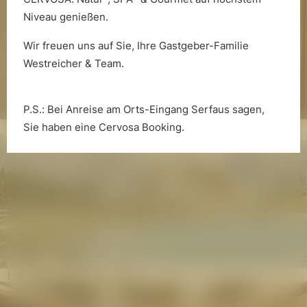
Niveau genießen.
Wir freuen uns auf Sie, Ihre Gastgeber-Familie
Westreicher & Team.
P.S.: Bei Anreise am Orts-Eingang Serfaus sagen,
Hugo’s Weinkeller und Vinum
Sie haben eine Cervosa Booking.
Hugo’s Cervosa Alm