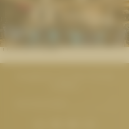
Crystal Bar & Lounge
Neuigkeiten aus dem Cervosa
erhalten
E-Mail-Adresse eingeben