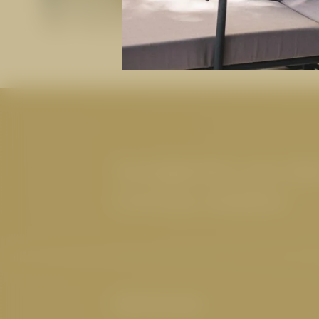
Die Wasserwelt
Neuigkeiten aus de
Cervosa erhalten
Hotel Cervosa