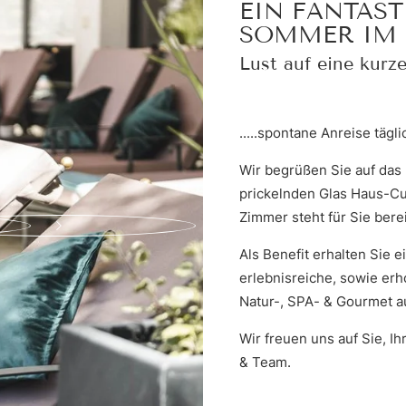
EIN FANTAS
SOMMER IM 
ANFRAGEN
Lust auf eine kurze
.....spontane Anreise tägl
Wir begrüßen Sie auf das 
prickelnden Glas Haus-Cu
Zimmer steht für Sie bere
Als Benefit erhalten Sie
erlebnisreiche, sowie e
Natur-, SPA- & Gourmet 
Wir freuen uns auf Sie, I
& Team.