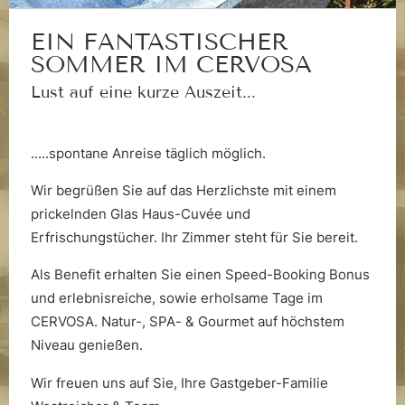
Die Wasserwelt
EIN FANTASTISCHER
SOMMER IM CERVOSA
Lust auf eine kurze Auszeit...
.....spontane Anreise täglich möglich.
Wir begrüßen Sie auf das Herzlichste mit einem
Die Saunawelt
prickelnden Glas Haus-Cuvée und
Erfrischungstücher. Ihr Zimmer steht für Sie bereit.
Als Benefit erhalten Sie einen Speed-Booking Bonus
und erlebnisreiche, sowie erholsame Tage im
CERVOSA. Natur-, SPA- & Gourmet auf höchstem
Niveau genießen.
Wir freuen uns auf Sie, Ihre Gastgeber-Familie
Fitnesswelt