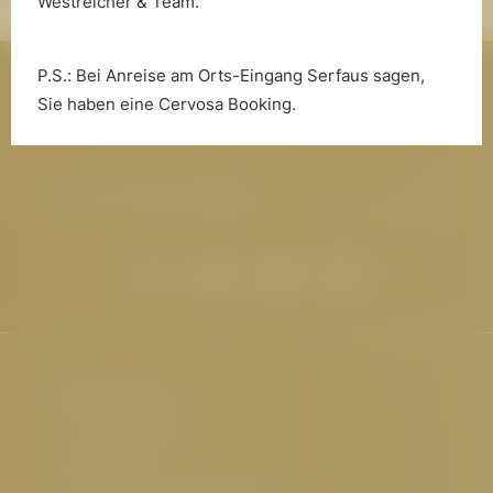
Westreicher & Team.
P.S.: Bei Anreise am Orts-Eingang Serfaus sagen,
Neuigkeiten aus dem Cervosa
Sie haben eine Cervosa Booking.
erhalten
E-Mail-Adresse eingeben
Hotel Cervosa
Familie Westreicher
Herrenanger 11
6534 Serfaus Tirol, Österreich