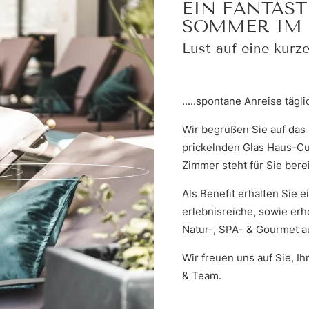
EIN FANTAS
SOMMER IM 
ANFRAGEN
Lust auf eine kurze
.....spontane Anreise tägl
Wir begrüßen Sie auf das 
prickelnden Glas Haus-Cu
Zimmer steht für Sie bere
Als Benefit erhalten Sie
erlebnisreiche, sowie e
Natur-, SPA- & Gourmet 
Wir freuen uns auf Sie, I
& Team.