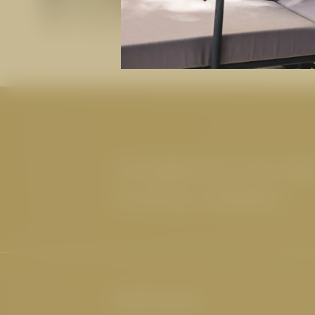
Die Wasserwelt
Neuigkeiten aus de
Cervosa erhalten
Hotel Cervosa