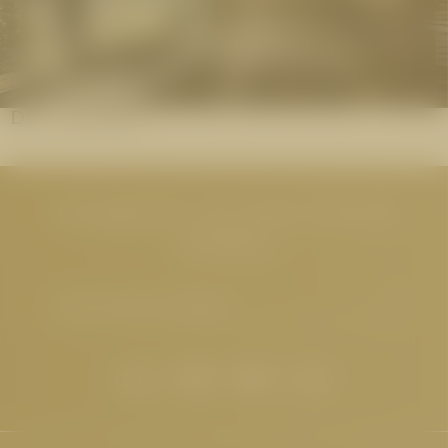
Die Saunawelt
Neuigkeiten aus dem Cervosa
erhalten
E-Mail-Adresse eingeben