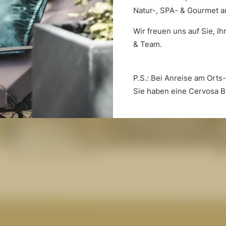
Natur-, SPA- & Gourmet 
Wir freuen uns auf Sie, I
& Team.
P.S.: Bei Anreise am Orts
Sie haben eine Cervosa B
Die Wasserwelt
D