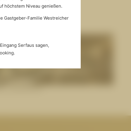
auf höchstem Niveau genießen.
hre Gastgeber-Familie Westreicher
-Eingang Serfaus sagen,
ooking.
ie Saunawelt