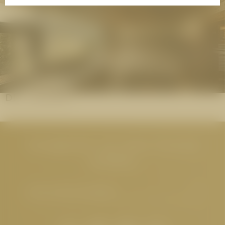
Die Saunawelt
Neuigkeiten aus dem Cervosa
erhalten
E-Mail-Adresse eingeben