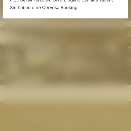
Sie haben eine Cervosa Booking.
Die Wasserwelt
Die Saunawelt
Neuigkeiten aus dem Cervosa
erhalten