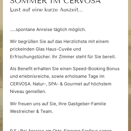
SOMMER IM CERVOSA
Lust auf eine kurze Auszeit...
.....spontane Anreise täglich möglich.
Wir begrüßen Sie auf das Herzlichste mit einem
prickelnden Glas Haus-Cuvée und
Erfrischungstücher. Ihr Zimmer steht für Sie bereit.
Als Benefit erhalten Sie einen Speed-Booking Bonus
und erlebnisreiche, sowie erholsame Tage im
CERVOSA. Natur-, SPA- & Gourmet auf höchstem
Nachhaltigkeit
Niveau genießen.
Wir freuen uns auf Sie, Ihre Gastgeber-Familie
Westreicher & Team.
P.S.: Bei Anreise am Orts-Eingang Serfaus sagen,