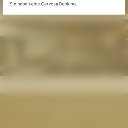
Sie haben eine Cervosa Booking.
Die Wasserwelt
Die Saunawelt
Neuigkeiten aus dem Cervosa
erhalten